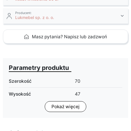
Producent:
Lukmebel sp. z o. o.
Masz pytania? Napisz lub zadzwoń
Parametry produktu
Szerokość
70
Wysokość
47
Pokaż więcej
Głębokość
70
Wykończenie
mat