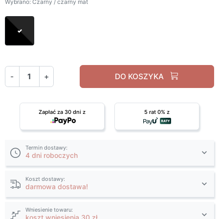
Wybrano: Czarny / czarny mat
Czarny / czarny mat
-
+
DO KOSZYKA
Zapłać za 30 dni z
5 rat 0% z
Termin dostawy:
4 dni roboczych
Koszt dostawy:
darmowa dostawa!
Wniesienie towaru:
koszt wniesienia 30 zł