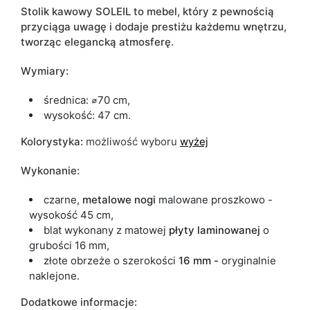
Stolik kawowy SOLEIL to mebel, który z pewnością
przyciąga uwagę i dodaje prestiżu każdemu wnętrzu,
tworząc elegancką atmosferę.
Wymiary:
średnica:
⌀
70 cm,
wysokość: 47 cm.
Kolorystyka:
możliwość wyboru
wyżej
Wykonanie:
czarne,
metalowe
nogi
malowane proszkowo -
wysokość 45 cm,
blat wykonany z matowej
płyty laminowanej
o
grubości 16 mm,
złote obrzeże o szerokości
16 mm -
oryginalnie
naklejone.
Dodatkowe informacje: