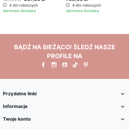
4 dni roboczych
4 dni roboczych
darmowa dostawa
darmowa dostawa
BĄDŹ NA BIEŻĄCO! ŚLEDŹ NASZE
PROFILE NA

Przydatne linki

Informacje

Twoje konto