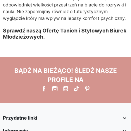
odpowiedniej wielkości przestrzeń na blacie
do rozrywki i
nauki. Nie zapomnijmy również o futurystycznym
wyglądzie który ma wpływ na lepszy komfort psychiczny.
Sprawdź naszą Ofertę Tanich i Stylowych Biurek
Młodzieżowych.
BĄDŹ NA BIEŻĄCO! ŚLEDŹ NASZE
PROFILE NA

Przydatne linki

Informacje