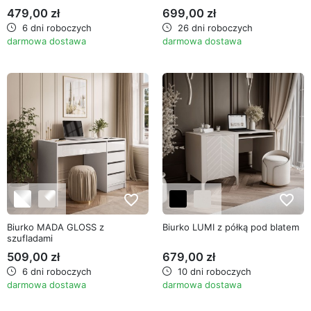
479,00 zł
699,00 zł
6 dni roboczych
26 dni roboczych
darmowa dostawa
darmowa dostawa
favorite_border
favorite_border
Biurko MADA GLOSS z
Biurko LUMI z półką pod blatem
szufladami
509,00 zł
679,00 zł
6 dni roboczych
10 dni roboczych
darmowa dostawa
darmowa dostawa