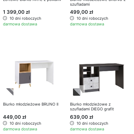
szufladami
1 399,00 zł
499,00 zł
10 dni roboczych
10 dni roboczych
darmowa dostawa
darmowa dostawa
favorite_border
favorite_border
Biurko młodzieżowe BRUNO II
Biurko młodzieżowe z
szufladami DIEGO grafit
449,00 zł
639,00 zł
10 dni roboczych
10 dni roboczych
darmowa dostawa
darmowa dostawa