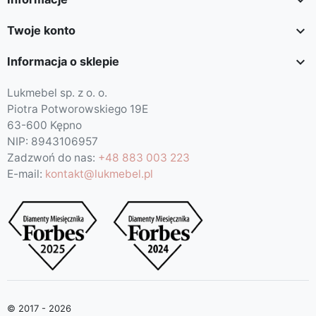

Twoje konto

Informacja o sklepie
Lukmebel sp. z o. o.
Piotra Potworowskiego 19E
63-600 Kępno
NIP: 8943106957
Zadzwoń do nas:
+48 883 003 223
E-mail:
kontakt@lukmebel.pl
© 2017 - 2026