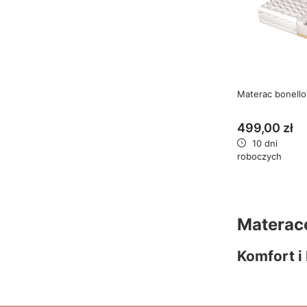
Materac bonell
499,00 zł
10 dni
roboczych
Materac
Komfort i