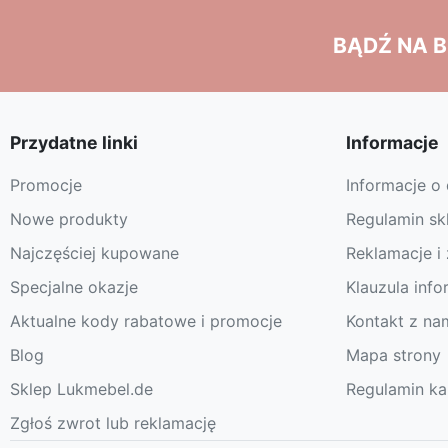
BĄDŹ NA B
Przydatne linki
Informacje
Promocje
Informacje o
Nowe produkty
Regulamin sk
Najczęściej kupowane
Reklamacje i
Specjalne okazje
Klauzula inf
Aktualne kody rabatowe i promocje
Kontakt z na
Blog
Mapa strony
Sklep Lukmebel.de
Regulamin k
Zgłoś zwrot lub reklamację