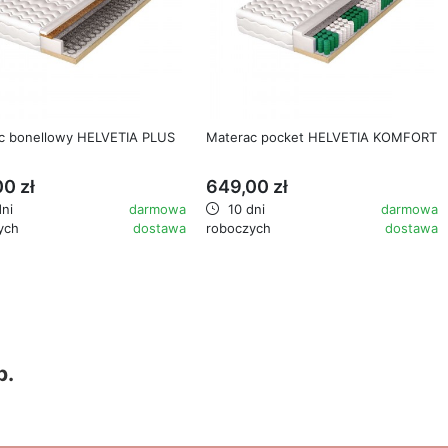
favorite_border
favorite_border
c bonellowy HELVETIA PLUS
Materac pocket HELVETIA KOMFORT
0 zł
649,00 zł
ni
darmowa
10 dni
darmowa
ych
dostawa
roboczych
dostawa
b.