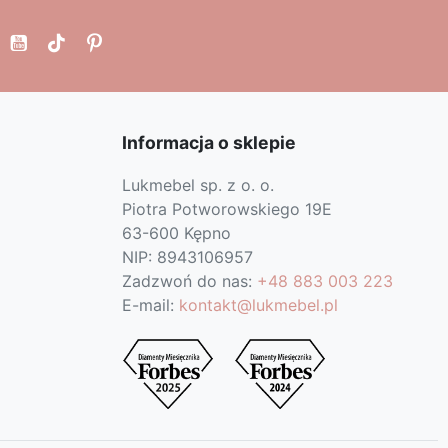
Informacja o sklepie
Lukmebel sp. z o. o.
Piotra Potworowskiego 19E
63-600 Kępno
NIP: 8943106957
Zadzwoń do nas:
+48 883 003 223
E-mail:
kontakt@lukmebel.pl