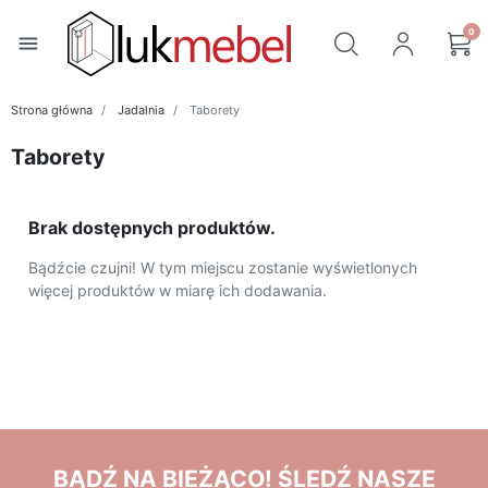
0
menu
Strona główna
Jadalnia
Taborety
Taborety
Brak dostępnych produktów.
Bądźcie czujni! W tym miejscu zostanie wyświetlonych
więcej produktów w miarę ich dodawania.
BĄDŹ NA BIEŻĄCO! ŚLEDŹ NASZE