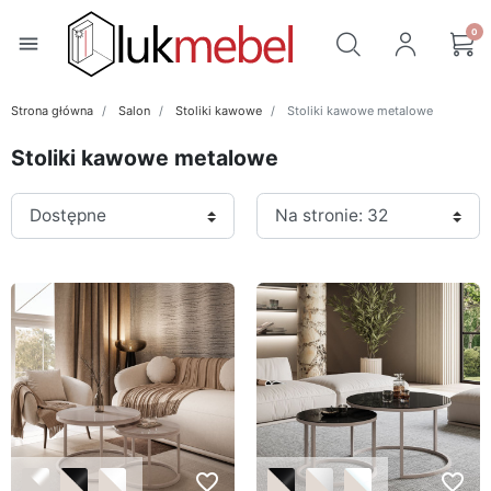
0
menu
Strona główna
Salon
Stoliki kawowe
Stoliki kawowe metalowe
Stoliki kawowe metalowe
favorite_border
favorite_border