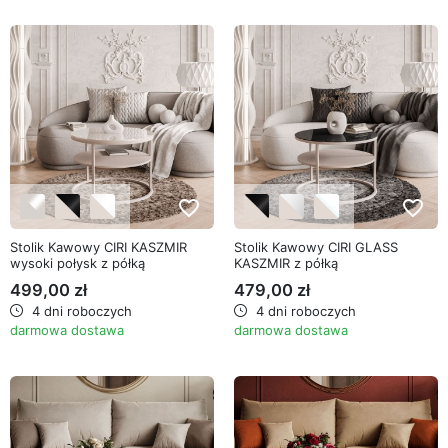
favorite_border
favorite_border
Stolik Kawowy CIRI KASZMIR
Stolik Kawowy CIRI GLASS
wysoki połysk z półką
KASZMIR z półką
499,00 zł
479,00 zł
4 dni roboczych
4 dni roboczych
darmowa dostawa
darmowa dostawa