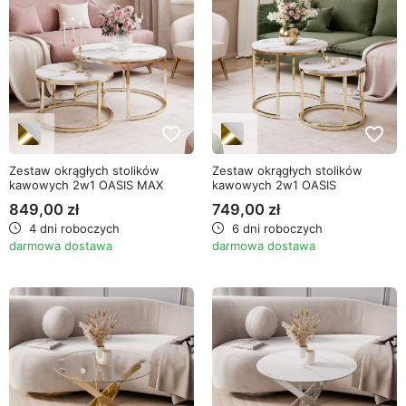
favorite_border
favorite_border
Zestaw okrągłych stolików
Zestaw okrągłych stolików
kawowych 2w1 OASIS MAX
kawowych 2w1 OASIS
849,00 zł
749,00 zł
4 dni roboczych
6 dni roboczych
darmowa dostawa
darmowa dostawa