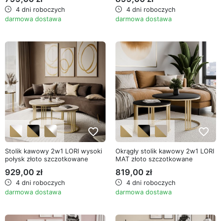
4 dni roboczych
4 dni roboczych
darmowa dostawa
darmowa dostawa
favorite_border
favorite_border
Stolik kawowy 2w1 LORI wysoki
Okrągły stolik kawowy 2w1 LORI
połysk złoto szczotkowane
MAT złoto szczotkowane
929,00 zł
819,00 zł
4 dni roboczych
4 dni roboczych
darmowa dostawa
darmowa dostawa