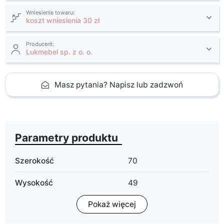
Wniesienie towaru:
koszt wniesienia 30 zł
Producent:
Lukmebel sp. z o. o.
Masz pytania? Napisz lub zadzwoń
Parametry produktu
Szerokość
70
Wysokość
49
Pokaż więcej
Głębokość
70