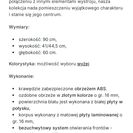
połączeniu z innymi elementami wystroju, nasza
kolekcja nada pomieszczeniu wyjątkowego charakteru
i stanie się jego centrum.
Wymiary:
szerokość: 90 cm,
wysokość: 41/44,5 cm,
głębokość: 60 cm.
Kolorystyka:
możliwość wyboru
wyżej
Wykonanie:
krawędzie zabezpieczone
obrzeżem ABS.
ozdobne obrzeże w
złotym kolorze
o gr. 16 mm,
powierzchnia blatu jest wykonana z białej
płyty w
połysku
,
korpus wykonany z matowej
płyty laminowanej
o
gr. 16 mm,
bezuchwytowy system
otwierania frontów -