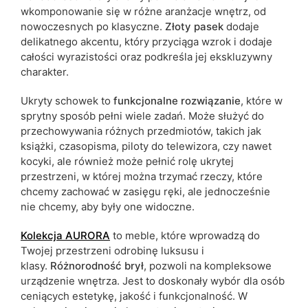
wkomponowanie się w różne aranżacje wnętrz, od
nowoczesnych po klasyczne.
Złoty pasek
dodaje
delikatnego akcentu, który przyciąga wzrok i dodaje
całości
wyrazistości oraz podkreśla jej ekskluzywny
charakter.
Ukryty schowek to
funkcjonalne
rozwiązanie
, które w
sprytny sposób pełni wiele zadań.
Może służyć do
przechowywania różnych przedmiotów, takich jak
książki, czasopisma, piloty do telewizora, czy nawet
kocyki, ale również może pełnić rolę ukrytej
przestrzeni, w której można trzymać rzeczy, które
chcemy zachować w zasięgu ręki, ale jednocześnie
nie chcemy, aby były one widoczne.
Kolekcja
AURORA
to meble, które wprowadzą do
Twojej przestrzeni odrobinę luksusu i
klasy.
Różnorodność
brył
, pozwoli na kompleksowe
urządzenie wnętrza. Jest to doskonały wybór dla osób
ceniących estetykę, jakość i funkcjonalność. W