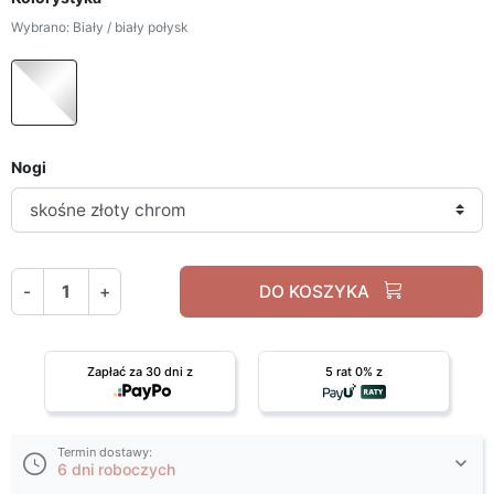
Wybrano: Biały / biały połysk
Biały / biały połysk
Nogi
-
+
DO KOSZYKA
Zapłać za 30 dni z
5 rat 0% z
Termin dostawy:
6 dni roboczych