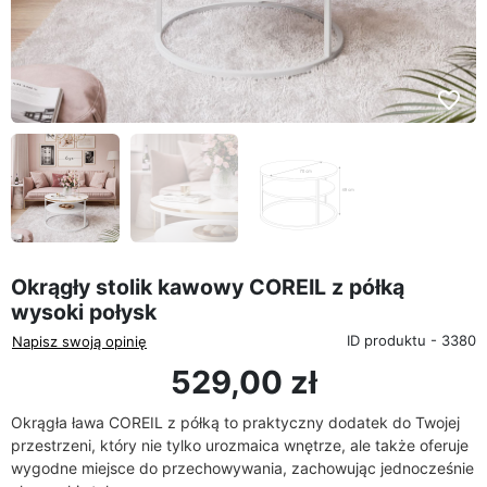
favorite_border
Okrągły stolik kawowy COREIL z półką
wysoki połysk
ID produktu - 3380
Napisz swoją opinię
529,00 zł
Okrągła ława COREIL z półką to praktyczny dodatek do Twojej
przestrzeni, który nie tylko urozmaica wnętrze, ale także oferuje
wygodne miejsce do przechowywania, zachowując jednocześnie