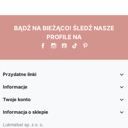
BĄDŹ NA BIEŻĄCO! ŚLEDŹ NASZE
PROFILE NA

Przydatne linki

Informacje

Twoje konto

Informacja o sklepie
Lukmebel sp. z o. o.