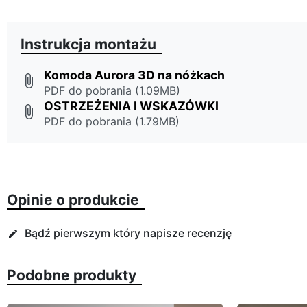
Instrukcja montażu
Komoda Aurora 3D na nóżkach
attach_file
PDF do pobrania (1.09MB)
OSTRZEŻENIA I WSKAZÓWKI
attach_file
PDF do pobrania (1.79MB)
Opinie o produkcie
Bądź pierwszym który napisze recenzję
edit
Podobne produkty