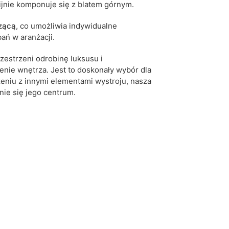
ijnie komponuje się z blatem górnym.
zącą
, co umożliwia indywidualne
ań w aranżacji.
zestrzeni odrobinę luksusu i
nie wnętrza. Jest to doskonały wybór dla
zeniu z innymi elementami wystroju, nasza
nie się jego centrum.