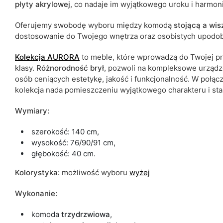
płyty akrylowej
, co nadaje im wyjątkowego uroku i harmon
Oferujemy swobodę wyboru między komodą
stojącą a wis
dostosowanie do Twojego wnętrza oraz osobistych upodob
Kolekcja
AURORA
to meble, które wprowadzą do Twojej pr
klasy.
Różnorodność
brył
, pozwoli na kompleksowe urządze
osób ceniących estetykę, jakość i funkcjonalność. W połąc
kolekcja nada pomieszczeniu wyjątkowego charakteru i sta
Wymiary:
szerokość: 140 cm,
wysokość: 76/90/91 cm,
głębokość: 40 cm.
Kolorystyka:
możliwość wyboru
wyżej
Wykonanie:
komoda
trzydrzwiowa
,