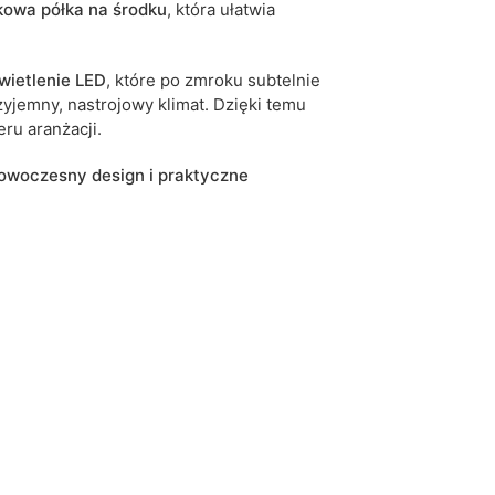
kowa półka na środku
, która ułatwia
wietlenie LED
, które po zmroku subtelnie
yjemny, nastrojowy klimat. Dzięki temu
ru aranżacji.
 nowoczesny design i praktyczne