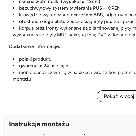
skośne złote nóżki (wysokość: 13cm),
bezuchwytowy system otwierania
PUSH-OPEN,
krawędzie wykończone
obrzeżem ABS
, odpornym na 
efekt cienkiego blatu
został osiągnięty poprzez połąc
korpus oraz fronty wykonane są z
laminowanej płyty m
wykonane są z
płyty MDF pokrytej folią PVC w technologi
Dodatkowe informacje:
polski produkt,
gwarancja: 24 miesiące,
meble dostarczane są w paczkach wraz z kompletem o
montażu.
Pokaż więcej
Instrukcja montażu