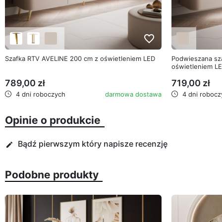
favorite_border
Szafka RTV AVELINE 200 cm z oświetleniem LED
Podwieszana sz
oświetleniem L
789,00 zł
719,00 zł
4 dni roboczych
darmowa dostawa
4 dni robocz
Opinie o produkcie
Bądź pierwszym który napisze recenzję
edit
Podobne produkty