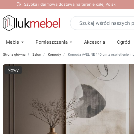
Szybka i darmowa dostawa na terenie całej Polski!
Meble
Pomieszczenia
Akcesoria
Ogród
Strona główna
Salon
Komody
Komoda AVELINE 140 cm z oświetleniem 
Nowy