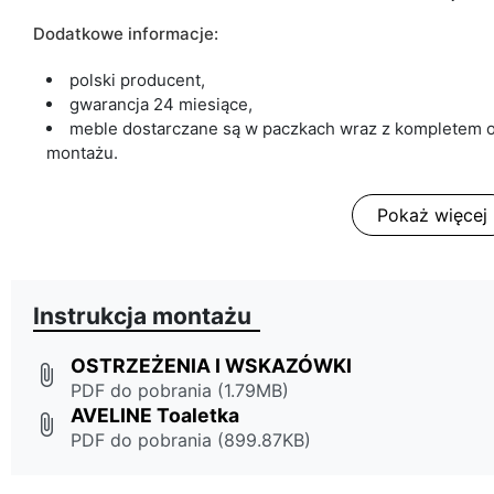
Dodatkowe informacje:
polski producent,
gwarancja 24 miesiące,
meble dostarczane są w paczkach wraz z kompletem o
montażu.
Pokaż więcej
Instrukcja montażu
OSTRZEŻENIA I WSKAZÓWKI
attach_file
PDF do pobrania (1.79MB)
AVELINE Toaletka
attach_file
PDF do pobrania (899.87KB)