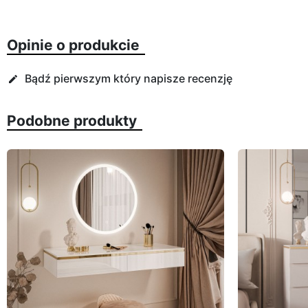
Opinie o produkcie
Bądź pierwszym który napisze recenzję
edit
Podobne produkty