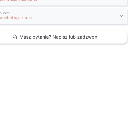
ducent:
kmebel sp. z o. o.
Masz pytania? Napisz lub zadzwoń