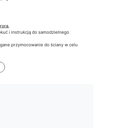
urora
,
kuć i instrukcją do samodzielnego
agane przymocowanie do ściany w celu