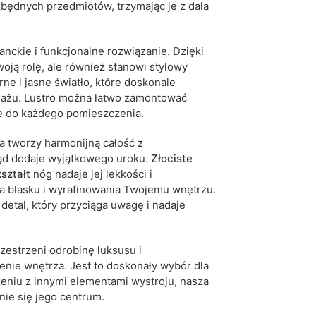
ędnych przedmiotów, trzymając je z dala
anckie i funkcjonalne rozwiązanie. Dzięki
oją rolę, ale również stanowi stylowy
e i jasne światło, które doskonale
kijażu. Lustro można łatwo zamontować
ie do każdego pomieszczenia.
a tworzy harmonijną całość z
ląd dodaje wyjątkowego uroku.
Złociste
ształt
nóg nadaje jej lekkości i
a blasku i wyrafinowania Twojemu wnętrzu.
 detal, który przyciąga uwagę i nadaje
zestrzeni odrobinę luksusu i
nie wnętrza. Jest to doskonały wybór dla
zeniu z innymi elementami wystroju, nasza
nie się jego centrum.