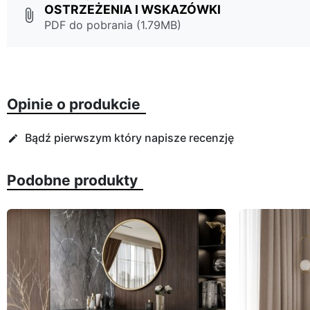
OSTRZEŻENIA I WSKAZÓWKI
attach_file
PDF do pobrania (1.79MB)
Opinie o produkcie
Bądź pierwszym który napisze recenzję
edit
Podobne produkty