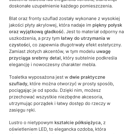
doskonałe uzupełnienie każdego pomieszczenia.
Blat oraz fronty szuflad zostały wykonane z wysokiej
jakości płyty akrylowej, która nadaje im
piękny połysk
oraz wyjątkową gładkość.
Jest to materiał odporny na
uszkodzenia, a przy tym
łatwy do utrzymania w
czystości,
co zapewnia długotrwały efekt estetyczny.
Zamiast złotych akcentów, w tym modelu
uwagę
przyciąga srebrny detal,
który subtelnie podkreśla
elegancję i nowoczesny charakter mebla.
Toaletka wyposażona jest w
dwie praktyczne
szuflady,
które można otworzyć w prosty sposób,
pociągając je od spodu. Dzięki nim, możesz
przechować wszystkie niezbędne akcesoria,
utrzymując porządek i łatwy dostęp do rzeczy w
zasięgu ręki.
Lustro o nietypowym
kształcie półksiężyca,
z
oświetleniem LED, to elegancka ozdoba, która