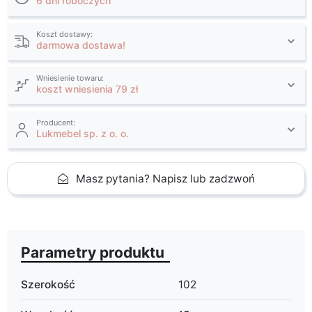
6 dni roboczych
Koszt dostawy:
darmowa dostawa!
Wniesienie towaru:
koszt wniesienia 79 zł
Producent:
Lukmebel sp. z o. o.
Masz pytania? Napisz lub zadzwoń
Parametry produktu
Szerokość
102