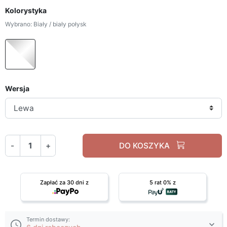
Kolorystyka
Wybrano: Biały / biały połysk
Biały / biały połysk
Wersja
-
+
DO KOSZYKA
Zapłać za 30 dni z
5 rat 0% z
Termin dostawy: