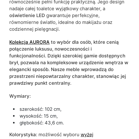
równocześnie pełni funkcję praktyczną. Jego design
nadaje całej toaletce wyjątkowy charakter, a
oświetlenie LED
gwarantuje perfekcyjne,
równomierne światło, idealne do makijażu oraz
codziennej pielęgnacji.
Kolekcja AURORA
to wybór dla osób, które cenią
połączenie luksusu, nowoczesności i
funkcjonalności. Dzięki szerokiej gamie dostępnych
brył, pozwala na kompleksowe urządzenie wnętrza w
elegancki sposób. Nasze meble wprowadzą do
przestrzeni niepowtarzalny charakter, stanowiąc jej
prawdziwy punkt centralny.
Wymiary:
szerokość: 102 cm,
wysokość: 15 cm,
głębokość: 43,6 cm.
Kolorystyka:
możliwość wyboru
wyżej