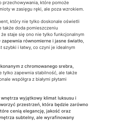
do przechowywania, które pomoże
ioty w zasięgu ręki, ale poza wzrokiem.
nt, który nie tylko doskonale oświetli
le także doda pomieszczeniu
że staje się ono nie tylko funkcjonalnym
 zapewnia równomierne i jasne światło
,
 szybki i łatwy, co czyni je idealnym
ykonanym z chromowanego srebra,
 tylko zapewnia stabilność, ale także
nale współgra z białymi płytami
wnętrza wyjątkowy klimat luksusu i
tworzyć przestrzeń, która będzie zarówno
które cenią elegancję, jakość oraz
nętrza subtelny, ale wyrafinowany