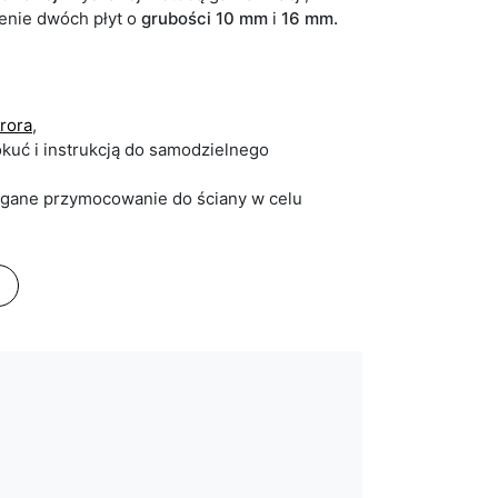
zenie dwóch płyt o
grubości 10 mm
i
16 mm.
urora
,
kuć i instrukcją do samodzielnego
agane przymocowanie do ściany w celu