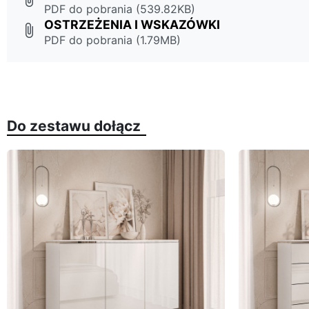
PDF do pobrania (539.82KB)
OSTRZEŻENIA I WSKAZÓWKI
attach_file
PDF do pobrania (1.79MB)
Do zestawu dołącz