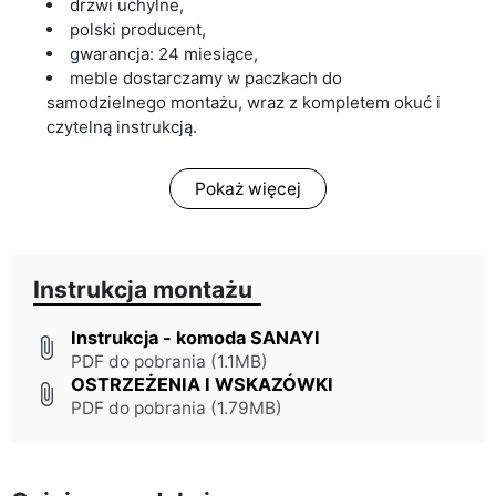
drzwi uchylne,
polski producent,
gwarancja: 24 miesiące,
meble dostarczamy w paczkach do
samodzielnego montażu, wraz z kompletem okuć i
czytelną instrukcją.
Pokaż więcej
Instrukcja montażu
Instrukcja - komoda SANAYI
attach_file
PDF do pobrania (1.1MB)
OSTRZEŻENIA I WSKAZÓWKI
attach_file
PDF do pobrania (1.79MB)