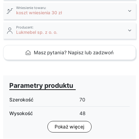
Wniesienie towaru:
koszt wniesienia 30 zł
Producent:
Lukmebel sp. z o. o.
Masz pytania? Napisz lub zadzwoń
Parametry produktu
Szerokość
70
Wysokość
48
Pokaż więcej
Głębokość
70