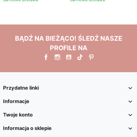
BĄDŹ NA BIEŻĄCO! ŚLEDŹ NASZE
PROFILE NA

Przydatne linki

Informacje

Twoje konto

Informacja o sklepie