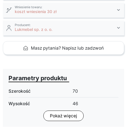
Wniesienie towaru:
koszt wniesienia 30 zł
Producent:
Lukmebel sp. z o. o.
Masz pytania? Napisz lub zadzwoń
Parametry produktu
Szerokość
70
Wysokość
46
Pokaż więcej
Głębokość
70