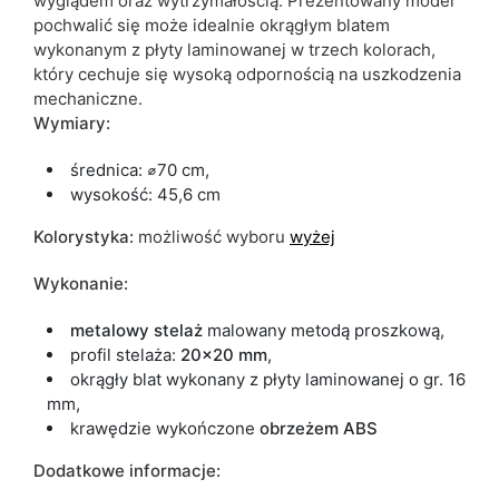
wyglądem oraz wytrzymałością.
Prezentowany model
pochwalić się może idealnie
okrągłym blatem
wykonanym z płyty laminowanej w trzech kolorach,
który
cechuje się wysoką odpornością na uszkodzenia
mechaniczne.
Wymiary:
średnica:
⌀
70 cm,
wysokość: 45,6 cm
Kolorystyka:
możliwość wyboru
wyżej
Wykonanie:
metalowy stelaż
malowany metodą proszkową,
profil stelaża:
20x20 mm
,
okrągły blat wykonany z płyty laminowanej o gr. 16
mm,
krawędzie wykończone
obrzeżem ABS
Dodatkowe informacje: