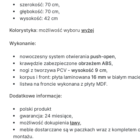
szerokość: 70 cm,
głębokość: 70 cm,
wysokość: 42 cm
Kolorystyka:
możliwość wyboru
wyżej
Wykonanie:
nowoczesny system otwierania
push-open
,
krawędzie zabezpieczone
obrzeżem ABS
,
nogi z tworzywa PCV
- wysokość 9 cm
,
korpus i front: płyta laminowana
16 mm
w białym macie
listwa na froncie wykonana z płyty MDF.
Dodatkowe informacje:
polski produkt
gwarancja: 24 miesiące,
możliwość dokupienia
ławy
,
meble dostarczane są w paczkach wraz z kompletem o
montażu.