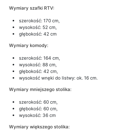
Wymiary szafki RTV:
szerokość: 170 cm,
wysokość: 52 cm,
głębokość: 42 cm
Wymiary komody:
szerokość: 164 cm,
wysokość: 88 cm,
głębokość: 42 cm,
wysokość wnęki do listwy: ok. 16 cm.
Wymiary mniejszego stolika:
szerokość: 60 cm,
głębokość: 60 cm,
wysokość: 36 cm
Wymiary większego stolika: