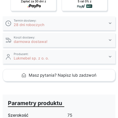
Zapłać za 30 dni z
5 rat 0% z
Termin dostawy:
28 dni roboczych
Koszt dostawy:
darmowa dostawa!
Producent:
Lukmebel sp. z o. o.
Masz pytania? Napisz lub zadzwoń
Parametry produktu
Szerokość
75