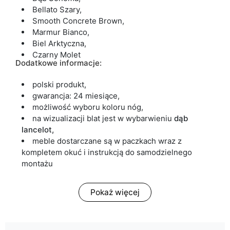
Bellato Szary,
Smooth Concrete Brown,
Marmur Bianco,
Biel Arktyczna,
Czarny Molet
Dodatkowe informacje:
polski produkt,
gwarancja: 24 miesiące,
możliwość wyboru koloru nóg,
na wizualizacji blat jest w wybarwieniu
dąb
lancelot,
meble dostarczane są w paczkach wraz z
kompletem okuć i instrukcją do samodzielnego
montażu
Pokaż więcej