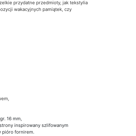
lkie przydatne przedmioty, jak tekstylia
ozycji wakacyjnych pamiątek, czy
wem,
gr. 16 mm,
ej strony inspirowany szlifowanym
pióro fornirem.