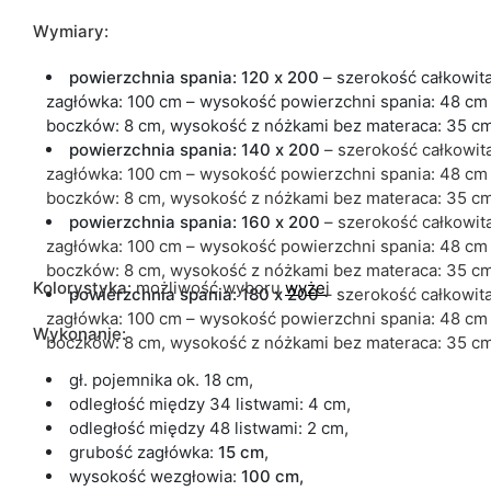
Wymiary:
powierzchnia spania: 120 x 200
– szerokość całkowit
zagłówka: 100 cm – wysokość powierzchni spania: 48 cm 
boczków: 8 cm, wysokość z nóżkami bez materaca: 35 cm
powierzchnia spania: 140 x 200
– szerokość całkowit
zagłówka: 100 cm – wysokość powierzchni spania: 48 cm 
boczków: 8 cm, wysokość z nóżkami bez materaca: 35 cm
powierzchnia spania: 160 x 200
– szerokość całkowit
zagłówka: 100 cm – wysokość powierzchni spania: 48 cm 
boczków: 8 cm, wysokość z nóżkami bez materaca: 35 cm
Kolorystyka:
możliwość wyboru
wyże
j
powierzchnia spania: 180 x 200
– szerokość całkowit
zagłówka: 100 cm – wysokość powierzchni spania: 48 cm 
Wykonanie:
boczków: 8 cm, wysokość z nóżkami bez materaca: 35 cm
gł. pojemnika ok. 18 cm,
odległość między 34 listwami: 4 cm,
odległość między 48 listwami: 2 cm,
grubość zagłówka:
15 cm
,
wysokość wezgłowia:
100 cm,