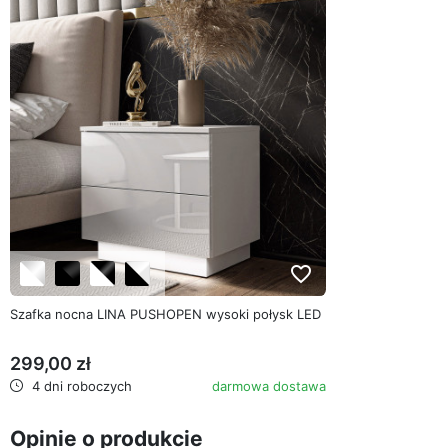
favorite_border
Szafka nocna LINA PUSHOPEN wysoki połysk LED
299,00 zł
4 dni roboczych
darmowa dostawa
Opinie o produkcie