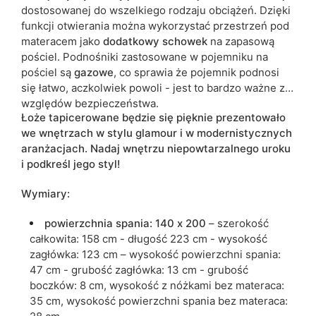
dostosowanej do wszelkiego rodzaju obciążeń. Dzięki
funkcji otwierania można wykorzystać przestrzeń pod
materacem jako
dodatkowy schowek
na zapasową
pościel. Podnośniki zastosowane w pojemniku na
pościel są
gazowe
, co sprawia że pojemnik podnosi
się łatwo, aczkolwiek powoli - jest to bardzo ważne ze
względów bezpieczeństwa.
Łoże tapicerowane będzie się pięknie prezentowało
we wnętrzach w stylu glamour i w modernistycznych
aranżacjach. Nadaj wnętrzu niepowtarzalnego uroku
i podkreśl jego styl!
Wymiary:
powierzchnia spania: 140 x 200
– szerokość
całkowita: 158 cm - długość 223 cm - wysokość
zagłówka: 123 cm – wysokość powierzchni spania:
47 cm - grubość zagłówka: 13 cm - grubość
boczków: 8 cm, wysokość z nóżkami bez materaca:
35 cm, wysokość powierzchni spania bez materaca: