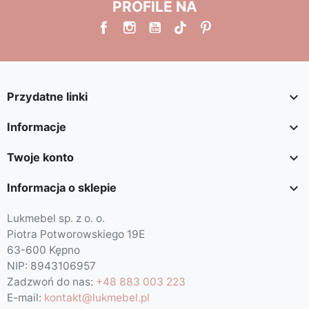
PROFILE NA

Przydatne linki

Informacje

Twoje konto

Informacja o sklepie
Lukmebel sp. z o. o.
Piotra Potworowskiego 19E
63-600 Kępno
NIP: 8943106957
Zadzwoń do nas:
+48 883 003 223
E-mail:
kontakt@lukmebel.pl