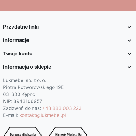

Przydatne linki

Informacje

Twoje konto

Informacja o sklepie
Lukmebel sp. z o. o.
Piotra Potworowskiego 19E
63-600 Kępno
NIP: 8943106957
Zadzwoń do nas:
+48 883 003 223
E-mail:
kontakt@lukmebel.pl