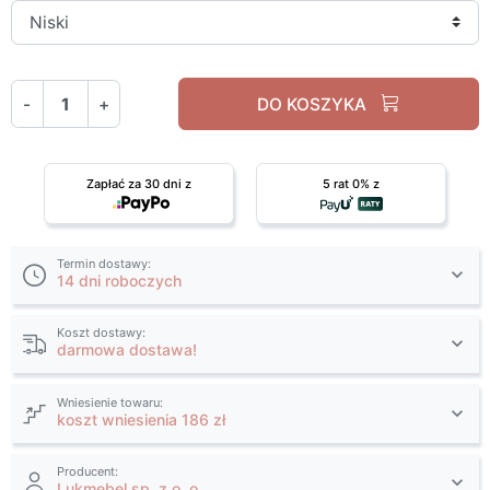
-
+
DO KOSZYKA
Zapłać za 30 dni z
5 rat 0% z
Termin dostawy:
14 dni roboczych
Koszt dostawy:
darmowa dostawa!
Wniesienie towaru:
koszt wniesienia 186 zł
Producent:
Lukmebel sp. z o. o.