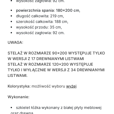
wysokość zagłowia: 92 cm.
powierzchnia spania
:
180x200 cm
,
długość całkowita: 219 cm,
szerokość całkowita: 188 cm,
wysokość przodu: 35 cm,
wysokość zagłowia: 92 cm.
UWAGA:
STELAŻ W ROZMIARZE 90x200 WYSTĘPUJE TYLKO
W WERSJI Z 17 DREWNIANYMI LISTWAMI
STELAŻ W ROZMIARZE 120x200 WYSTĘPUJE
TYLKO I WYŁĄCZNIE W WERSJI Z 34 DREWNIANYMI
LISTWAMI.
Kolorystyka:
możliwość wyboru
wyżej
Wykonanie:
szkielet łóżka wykonany z białej płyty meblowej
oraz drewna,