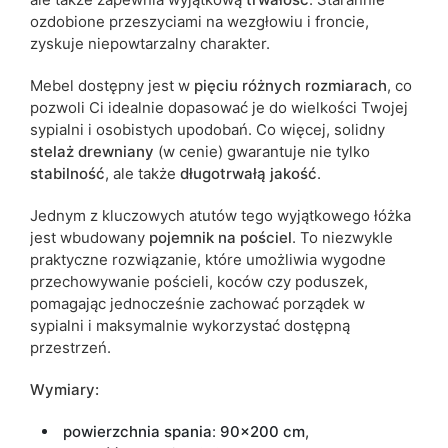
ozdobione przeszyciami na wezgłowiu i froncie,
zyskuje niepowtarzalny charakter.
Mebel dostępny jest w
pięciu różnych rozmiarach
, co
pozwoli Ci idealnie dopasować je do wielkości Twojej
sypialni i osobistych upodobań. Co więcej, solidny
stelaż
drewniany
(w cenie) gwarantuje nie tylko
stabilność
, ale także
długotrwałą
jakość
.
Jednym z kluczowych atutów tego wyjątkowego łóżka
jest wbudowany
pojemnik
na
pościel
. To niezwykle
praktyczne rozwiązanie, które umożliwia wygodne
przechowywanie pościeli, koców czy poduszek,
pomagając jednocześnie zachować porządek w
sypialni i maksymalnie wykorzystać dostępną
przestrzeń.
Wymiary:
powierzchnia spania
:
90x200 cm
,