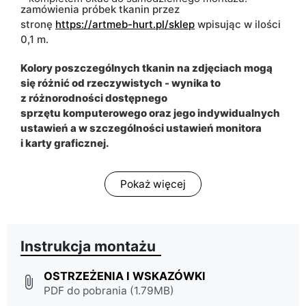
zamówienia próbek tkanin przez
stronę
https://artmeb-hurt.pl/sklep
wpisując w ilości
0,1 m.
Kolory poszczególnych tkanin na zdjęciach mogą
się różnić od rzeczywistych - wynika to
z różnorodności dostępnego
sprzętu komputerowego oraz jego indywidualnych
ustawień a w szczególności ustawień monitora
i karty graficznej.
Pokaż więcej
Instrukcja montażu
OSTRZEŻENIA I WSKAZÓWKI
attach_file
PDF do pobrania (1.79MB)