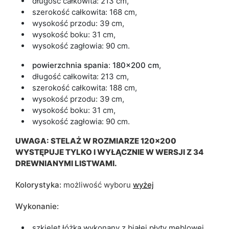
długość całkowita: 213 cm,
szerokość całkowita: 168 cm,
wysokość przodu: 39 cm,
wysokość boku: 31 cm,
wysokość zagłowia: 90 cm.
powierzchnia spania
:
180x200 cm
,
długość całkowita: 213 cm,
szerokość całkowita: 188 cm,
wysokość przodu: 39 cm,
wysokość boku: 31 cm,
wysokość zagłowia: 90 cm.
UWAGA: STELAŻ W ROZMIARZE 120x200
WYSTĘPUJE TYLKO I WYŁĄCZNIE W WERSJI Z 34
DREWNIANYMI LISTWAMI.
Kolorystyka:
możliwość wyboru
wyżej
Wykonanie:
szkielet łóżka wykonany z białej płyty meblowej