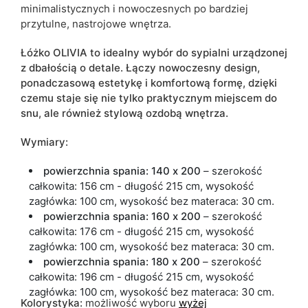
minimalistycznych i nowoczesnych po bardziej
przytulne, nastrojowe wnętrza.
Łóżko OLIVIA to idealny wybór do sypialni urządzonej
z dbałością o detale. Łączy nowoczesny design,
ponadczasową estetykę i komfortową formę, dzięki
czemu staje się nie tylko praktycznym miejscem do
snu, ale również stylową ozdobą wnętrza.
Wymiary:
powierzchnia spania: 140 x 200
– szerokość
całkowita: 156 cm - długość 215 cm, wysokość
zagłówka: 100 cm, wysokość bez materaca: 30 cm.
powierzchnia spania: 160 x 200
– szerokość
całkowita: 176 cm - długość 215 cm, wysokość
zagłówka: 100 cm, wysokość bez materaca: 30 cm.
powierzchnia spania: 180 x 200
– szerokość
całkowita: 196 cm - długość 215 cm, wysokość
zagłówka: 100 cm, wysokość bez materaca: 30 cm.
Kolorystyka:
możliwość wyboru
wyżej