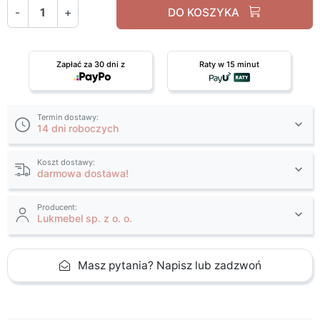
-
+
DO KOSZYKA
Zapłać za 30 dni z
Raty w 15 minut
Termin dostawy:
14 dni roboczych
Koszt dostawy:
darmowa dostawa!
Producent:
Lukmebel sp. z o. o.
Masz pytania? Napisz lub zadzwoń