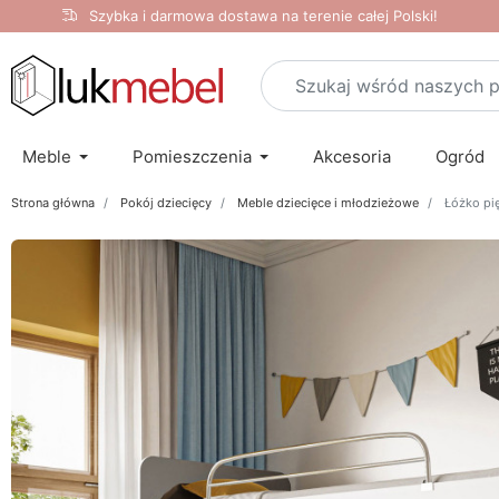
Szybka i darmowa dostawa na terenie całej Polski!
Meble
Pomieszczenia
Akcesoria
Ogród
Strona główna
Pokój dziecięcy
Meble dziecięce i młodzieżowe
Łóżko pię