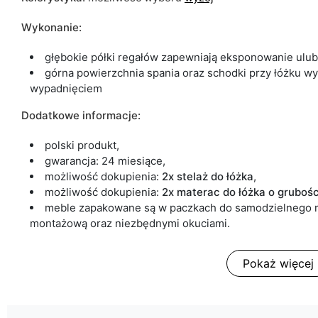
Wykonanie:
głębokie półki regałów zapewniają eksponowanie ulu
górna powierzchnia spania oraz schodki przy łóżku w
wypadnięciem
Dodatkowe informacje:
polski produkt,
gwarancja: 24 miesiące,
możliwość dokupienia:
2x stelaż do łóżka
,
możliwość dokupienia:
2x materac do łóżka
o grubośc
meble zapakowane są w paczkach do samodzielnego mo
montażową oraz niezbędnymi okuciami.
Pokaż więcej