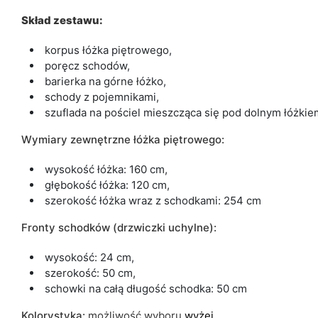
Skład zestawu:
korpus łóżka piętrowego,
poręcz schodów,
barierka na górne łóżko,
schody z pojemnikami,
szuflada na pościel mieszcząca się pod dolnym łóżkie
Wymiary zewnętrzne łóżka piętrowego:
wysokość łóżka: 160 cm,
głębokość łóżka: 120 cm,
szerokość łóżka wraz z schodkami: 254 cm
Fronty schodków (drzwiczki uchylne):
wysokość: 24 cm,
szerokość: 50 cm,
schowki na całą długość schodka: 50 cm
Kolorystyka:
możliwość wyboru
wyżej