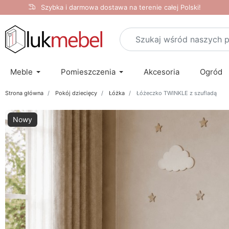
Szybka i darmowa dostawa na terenie całej Polski!
Meble
Pomieszczenia
Akcesoria
Ogród
Strona główna
Pokój dziecięcy
Łóżka
Łóżeczko TWINKLE z szufladą
Nowy