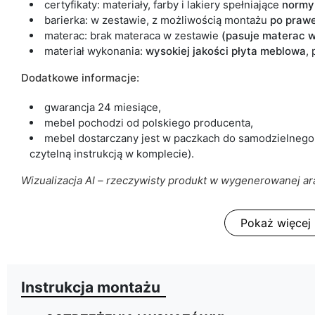
certyfikaty: materiały, farby i lakiery spełniające
normy
barierka: w zestawie, z możliwością montażu
po prawej
materac: brak materaca w zestawie
(pasuje materac 
materiał wykonania:
wysokiej jakości płyta meblowa
,
Dodatkowe informacje:
gwarancja 24 miesiące,
mebel pochodzi od polskiego producenta,
mebel dostarczany jest w paczkach do samodzielnego
czytelną instrukcją w komplecie).
Wizualizacja AI – rzeczywisty produkt w wygenerowanej ara
Pokaż więcej
Instrukcja montażu