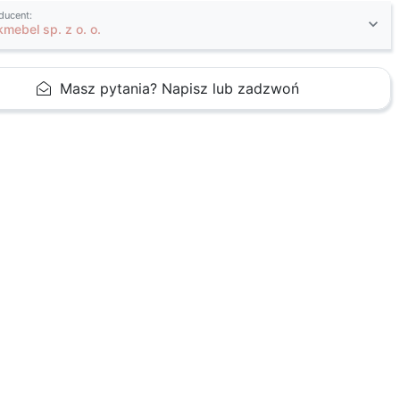
ducent:
kmebel sp. z o. o.
Masz pytania? Napisz lub zadzwoń