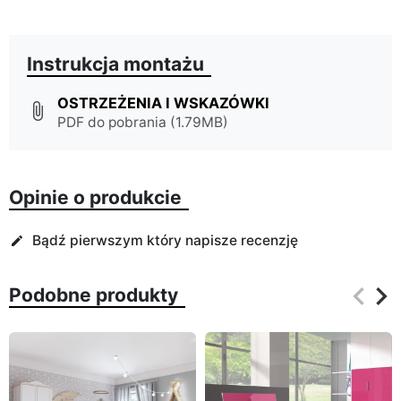
Instrukcja montażu
OSTRZEŻENIA I WSKAZÓWKI
attach_file
PDF do pobrania (1.79MB)
Opinie o produkcie
Bądź pierwszym który napisze recenzję
edit
keyboard_arrow_left
keyboard_arrow_right
Podobne produkty
Poprz
Na