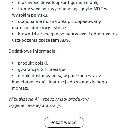
możliwość
dowolnej konfiguracji
mebli,
fronty w całości wykonane są z
płyty MDF w
wysokim połysku
,
opcjonalnie
można dokupić
dopasowany
materac piankowy i stelaż,
krawędzie zabezpieczone trwałym i odpornym na
uszkodzenia
obrzeżem ABS.
Dodatkowe informacje:
produkt polski,
gwarancja: 24 miesiące,
meble dostarczane są w paczkach wraz z
kompletem okuć i instrukcją do samodzielnego
montażu.
Wizualizacja AI – rzeczywisty produkt w
wygenerowanej aranżacji.
Pokaż więcej