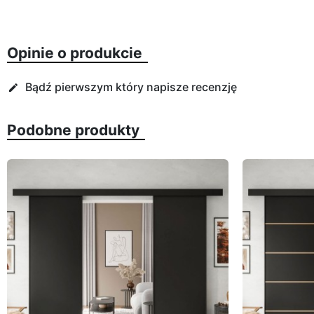
Opinie o produkcie
Bądź pierwszym który napisze recenzję
edit
Podobne produkty