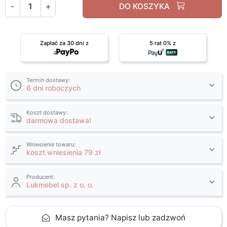
-
+
DO KOSZYKA
Zapłać za 30 dni z
5 rat 0% z
Termin dostawy:
6 dni roboczych
Koszt dostawy:
darmowa dostawa!
Wniesienie towaru:
koszt wniesienia 79 zł
Producent:
Lukmebel sp. z o. o.
Masz pytania? Napisz lub zadzwoń