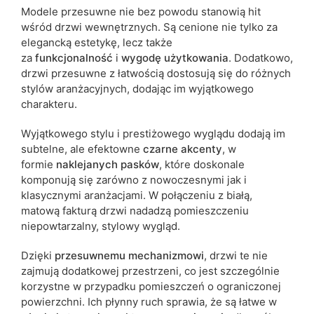
Modele przesuwne nie bez powodu stanowią hit
wśród drzwi wewnętrznych. Są cenione nie tylko za
elegancką estetykę, lecz także
za
funkcjonalność
i
wygodę
użytkowania
. Dodatkowo,
drzwi przesuwne z łatwością dostosują się do różnych
stylów aranżacyjnych, dodając im wyjątkowego
charakteru.
Wyjątkowego stylu i prestiżowego wyglądu dodają im
subtelne, ale efektowne
czarne
akcenty
, w
formie
naklejanych pasków
, które doskonale
komponują się zarówno z nowoczesnymi jak i
klasycznymi aranżacjami. W połączeniu z
białą,
matową fakturą drzwi nadadzą pomieszczeniu
niepowtarzalny, stylowy wygląd.
Dzięki
przesuwnemu mechanizmowi
, drzwi te nie
zajmują dodatkowej przestrzeni, co jest szczególnie
korzystne w przypadku pomieszczeń o ograniczonej
powierzchni. Ich płynny ruch sprawia, że są łatwe w