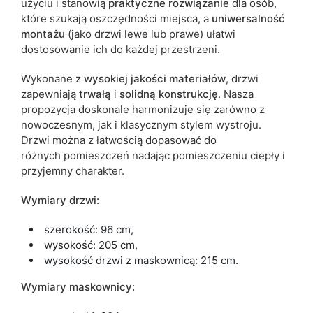
użyciu i stanowią
praktyczne rozwiązanie
dla osób,
które szukają oszczędności miejsca, a
uniwersalność
montażu
(jako drzwi lewe lub prawe) ułatwi
dostosowanie ich do każdej przestrzeni.
Wykonane z
wysokiej jakości materiałów
, drzwi
zapewniają
trwałą
i
solidną konstrukcję
. Nasza
propozycja doskonale harmonizuje się zarówno z
nowoczesnym, jak i klasycznym stylem wystroju.
Drzwi można z łatwością dopasować do
różnych pomieszczeń nadając pomieszczeniu ciepły i
przyjemny charakter.
Wymiary drzwi:
szerokość: 96 cm,
wysokość: 205 cm,
wysokość drzwi z maskownicą: 215 cm.
Wymiary maskownicy: