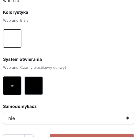
wnętrza.
Kolorystyka
Wybrano: Biały
Biały
System otwierania
Wybrano: Czarny plastikowy uchwyt
Czarny plastikowy uchwyt
Czarny krawędziowy uchwyt
Samodomykacz