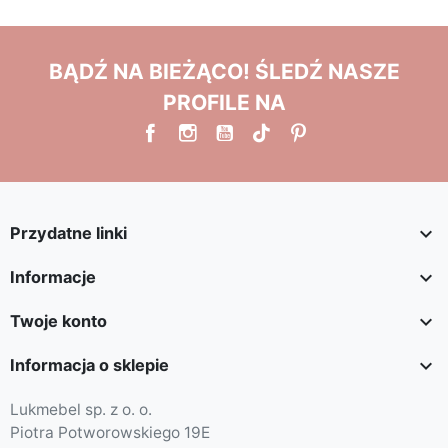
BĄDŹ NA BIEŻĄCO! ŚLEDŹ NASZE
PROFILE NA

Przydatne linki

Informacje

Twoje konto

Informacja o sklepie
Lukmebel sp. z o. o.
Piotra Potworowskiego 19E