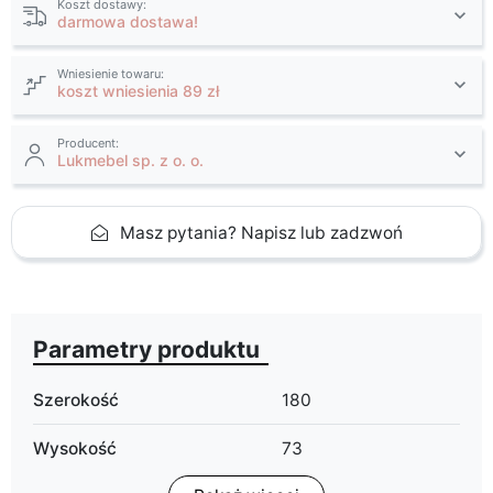
Koszt dostawy:
darmowa dostawa!
Wniesienie towaru:
koszt wniesienia 89 zł
Producent:
Lukmebel sp. z o. o.
Masz pytania? Napisz lub zadzwoń
Parametry produktu
Szerokość
180
Wysokość
73