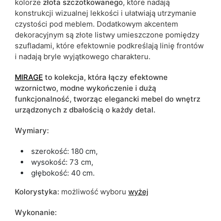
kolorze
złota szczotkowanego
, które nadają
konstrukcji wizualnej lekkości i ułatwiają utrzymanie
czystości pod meblem. Dodatkowym akcentem
dekoracyjnym są złote listwy umieszczone pomiędzy
szufladami, które efektownie podkreślają linię frontów
i nadają bryle wyjątkowego charakteru.
MIRAGE
to kolekcja, która łączy efektowne
wzornictwo, modne wykończenie i dużą
funkcjonalność, tworząc elegancki mebel do wnętrz
urządzonych z dbałością o każdy detal.
Wymiary:
szerokość: 180 cm,
wysokość: 73 cm,
głębokość: 40 cm.
Kolorystyka:
możliwość wyboru
wyżej
Wykonanie: