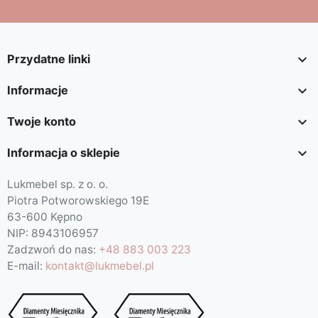

Przydatne linki

Informacje

Twoje konto

Informacja o sklepie
Lukmebel sp. z o. o.
Piotra Potworowskiego 19E
63-600 Kępno
NIP: 8943106957
Zadzwoń do nas:
+48 883 003 223
E-mail:
kontakt@lukmebel.pl