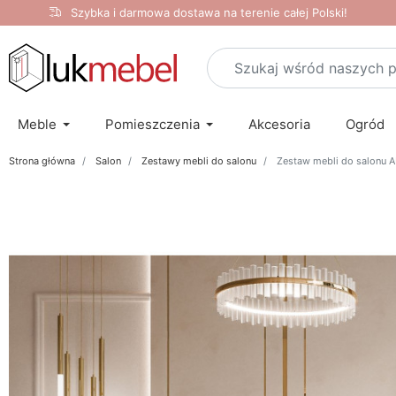
Szybka i darmowa dostawa na terenie całej Polski!
Meble
Pomieszczenia
Akcesoria
Ogród
Strona główna
Salon
Zestawy mebli do salonu
Zestaw mebli do salonu 