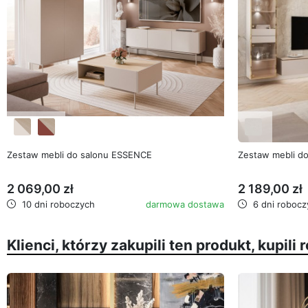
favorite_border
Zestaw mebli do salonu ESSENCE
Zestaw mebli d
2 069,00 zł
2 189,00 zł
10 dni roboczych
darmowa dostawa
6 dni robocz
Klienci, którzy zakupili ten produkt, kupili 