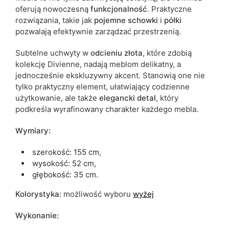
oferują nowoczesną
funkcjonalność
. Praktyczne
rozwiązania, takie jak
pojemne
schowki
i
półki
pozwalają efektywnie zarządzać przestrzenią.
Subtelne uchwyty w
odcieniu złota
, które zdobią
kolekcję Divienne, nadają meblom delikatny, a
jednocześnie ekskluzywny akcent.
Stanowią one nie
tylko praktyczny element, ułatwiający codzienne
użytkowanie, ale także
elegancki
detal
, który
podkreśla wyrafinowany charakter każdego mebla.
Wymiary:
szerokość: 155 cm,
wysokość: 52 cm,
głębokość: 35 cm.
Kolorystyka:
możliwość wyboru
wyżej
Wykonanie: