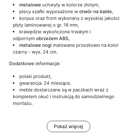
metalowe
uchwyty w kolorze złotym,
plecy szafki wyposażone w
otwór na kable
,
korpus oraz front wykonany z wysokiej jakości
płyty laminowanej o gr. 16 mm,
krawędzie wykończone trwałym i
odpornym
obrzeżem ABS
,
metalowe
nogi
malowane proszkowo na kolor
czarny - wys. 24 cm.
Dodatkowe informacje:
polski produkt,
gwarancja: 24 miesiące,
meble dostarczane są w paczkach wraz z
kompletem okuć i instrukcją do samodzielnego
montażu.
Pokaż więcej