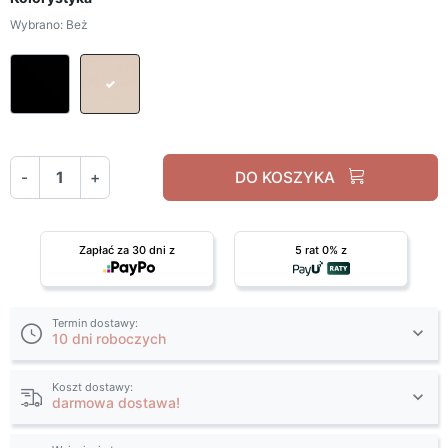
Wybrano: Beż
Czarny
Beż
-
+
DO KOSZYKA
Zapłać za 30 dni z
5 rat 0% z
Termin dostawy:
10 dni roboczych
Koszt dostawy:
darmowa dostawa!