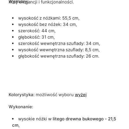
Wymiary:
nutę elegancji i funkcjonalności.
wysokość z nóżkami: 55,5 cm,
wysokość bez nóżek: 34 cm,
szerokość: 44 cm,
głębokość: 31 cm,
szerokość wewnętrzna szuflady: 34 cm,
wysokość wewnętrzna szuflady: 8,5 cm,
głębokość wewnętrzna szuflady: 26 cm.
Kolorystyka:
możliwość wyboru
wyżej
Wykonanie:
wysokie nóżki w
litego drewna
bukowego
- 21,5
cm
,