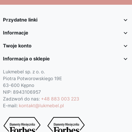

Przydatne linki

Informacje

Twoje konto

Informacja o sklepie
Lukmebel sp. z o. o.
Piotra Potworowskiego 19E
63-600 Kępno
NIP: 8943106957
Zadzwoń do nas:
+48 883 003 223
E-mail:
kontakt@lukmebel.pl