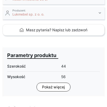
Producent:
Lukmebel sp. z o. o.
Masz pytania? Napisz lub zadzwoń
Parametry produktu
Szerokość
44
Wysokość
56
Pokaż więcej
Głębokość
31
Wykończenie
mat