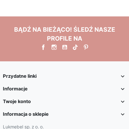
BĄDŹ NA BIEŻĄCO! ŚLEDŹ NASZE
PROFILE NA

Przydatne linki

Informacje

Twoje konto

Informacja o sklepie
Lukmebel sp. z o. o.