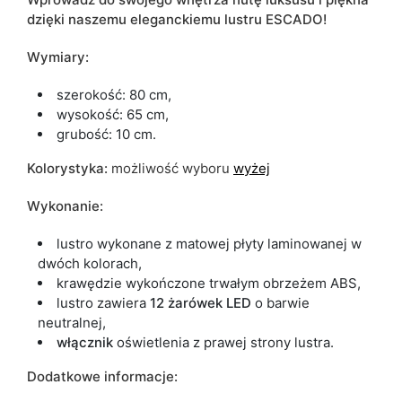
dzięki naszemu eleganckiemu lustru ESCADO!
Wymiary:
szerokość: 80 cm,
wysokość: 65 cm,
grubość: 10 cm.
Kolorystyka:
możliwość wyboru
wyżej
Wykonanie:
lustro wykonane z matowej płyty laminowanej w
dwóch kolorach,
krawędzie wykończone trwałym obrzeżem ABS,
lustro zawiera
12 żarówek LED
o barwie
neutralnej,
włącznik
oświetlenia z prawej strony lustra.
Dodatkowe informacje: