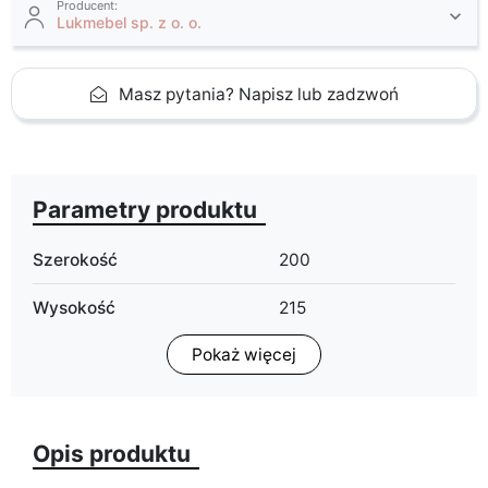
Producent:
Lukmebel sp. z o. o.
Masz pytania? Napisz lub zadzwoń
Parametry produktu
Szerokość
200
Wysokość
215
Pokaż więcej
Głębokość
58
Typ szafy
drzwi przesuwne
Opis produktu
Wykończenie
połysk