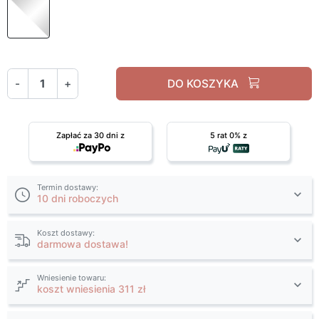
Biały / biały połysk
-
+
DO KOSZYKA
Zapłać za 30 dni z
5 rat 0% z
Termin dostawy:
10 dni roboczych
Koszt dostawy:
darmowa dostawa!
Wniesienie towaru:
koszt wniesienia 311 zł