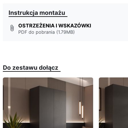
Instrukcja montażu
OSTRZEŻENIA I WSKAZÓWKI
attach_file
PDF do pobrania (1.79MB)
Do zestawu dołącz