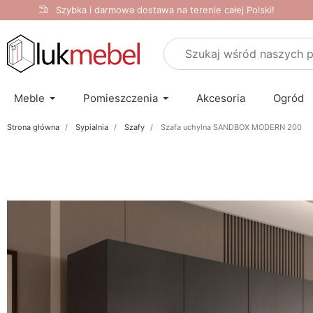
Szybka i darmowa dostawa na terenie całej Polski!
Meble
Pomieszczenia
Akcesoria
Ogród
Strona główna
Sypialnia
Szafy
Szafa uchylna SANDBOX MODERN 200