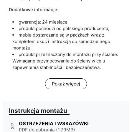
Dodatkowe informacje:
gwarancja: 24 miesiące,
produkt pochodzi od polskiego producenta,
meble dostarczane są w paczkach wraz z
kompletem okuć i instrukcją do samodzielnego
montażu,
produkt przeznaczony do montażu przy ścianie.
Wymagane przymocowanie do ściany w celu
zapewnienia stabilności i bezpieczeństwa.
Pokaż więcej
Instrukcja montażu
OSTRZEŻENIA I WSKAZÓWKI
attach_file
PDF do pobrania (1.79MB)