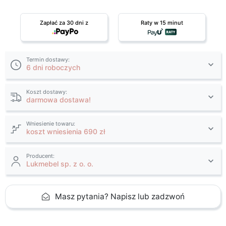
Zapłać za 30 dni z
Raty w 15 minut
Termin dostawy:
6 dni roboczych
Koszt dostawy:
darmowa dostawa!
Wniesienie towaru:
koszt wniesienia 690 zł
Producent:
Lukmebel sp. z o. o.
Masz pytania? Napisz lub zadzwoń