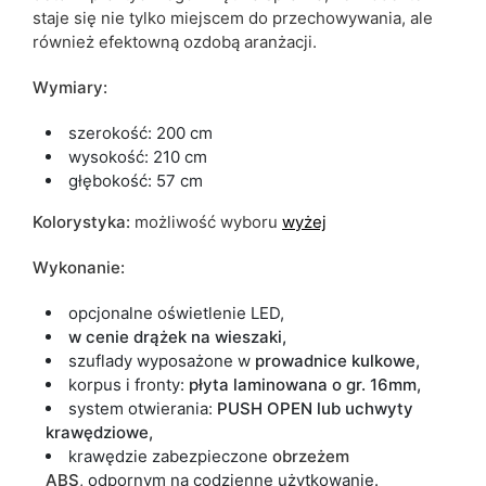
staje się nie tylko miejscem do przechowywania, ale
również efektowną ozdobą aranżacji.
Wymiary:
szerokość: 200 cm
wysokość: 210 cm
głębokość: 57 cm
Kolorystyka:
możliwość wyboru
wyżej
Wykonanie:
opcjonalne oświetlenie LED,
w cenie drążek na wieszaki,
szuflady wyposażone w
prowadnice kulkowe,
korpus i fronty:
płyta laminowana o gr. 16mm,
system otwierania:
PUSH OPEN lub uchwyty
krawędziowe,
krawędzie zabezpieczone
obrzeżem
ABS
,
odpornym na codzienne użytkowanie.