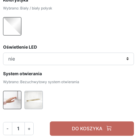
Wybrano: Biały / biały połysk
Biały / biały połysk
Oświetlenie LED
System otwierania
Wybrano: Bezuchwytowy system otwierania
Bezuchwytowy system otwierania
Uchwyty złoty chrom
-
+
DO KOSZYKA