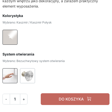
każdym wnętrzu jako dekoracyjny, a zarazem praktyczny
element wyposażenia.
Kolorystyka
Wybrano: Kaszmir / Kaszmir Połysk
Kaszmir / Kaszmir Połysk
System otwierania
Wybrano: Bezuchwytowy system otwierania
Bezuchwytowy system otwierania
Uchwyt biały kryształ
-
+
DO KOSZYKA