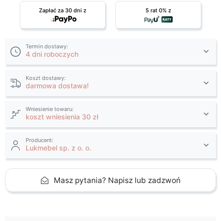
Zapłać za 30 dni z
5 rat 0% z
Termin dostawy:
4 dni roboczych
Koszt dostawy:
darmowa dostawa!
Wniesienie towaru:
koszt wniesienia 30 zł
Producent:
Lukmebel sp. z o. o.
Masz pytania? Napisz lub zadzwoń