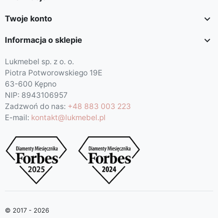

Twoje konto

Informacja o sklepie
Lukmebel sp. z o. o.
Piotra Potworowskiego 19E
63-600 Kępno
NIP: 8943106957
Zadzwoń do nas:
+48 883 003 223
E-mail:
kontakt@lukmebel.pl
© 2017 - 2026