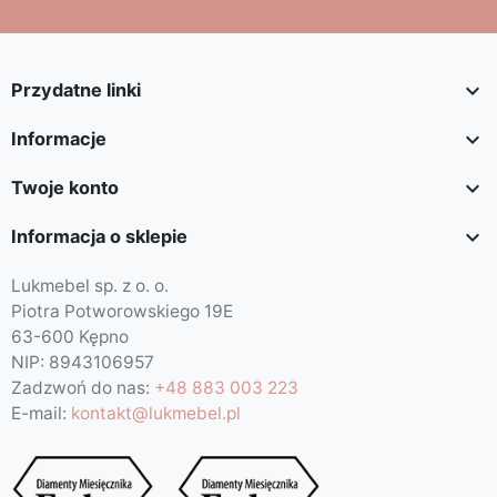

Przydatne linki

Informacje

Twoje konto

Informacja o sklepie
Lukmebel sp. z o. o.
Piotra Potworowskiego 19E
63-600 Kępno
NIP: 8943106957
Zadzwoń do nas:
+48 883 003 223
E-mail:
kontakt@lukmebel.pl