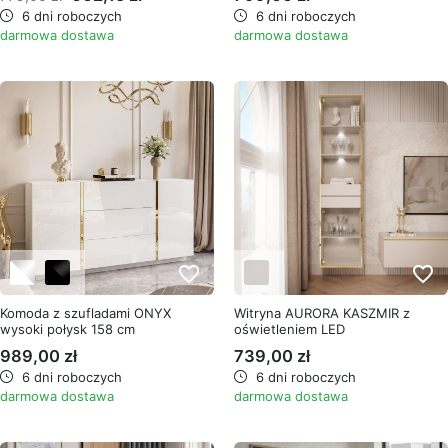
6 dni roboczych
6 dni roboczych
darmowa dostawa
darmowa dostawa
favorite_border
favorite_border
Komoda z szufladami ONYX
Witryna AURORA KASZMIR z
wysoki połysk 158 cm
oświetleniem LED
989,00 zł
739,00 zł
6 dni roboczych
6 dni roboczych
darmowa dostawa
darmowa dostawa