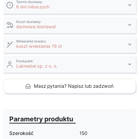
Termin dostawy:
6 dni roboczych
Koszt dostawy:
darmowa dostawa!
Wniesienie towaru:
koszt wniesienia 79 zł
Producent:
Lukmebel sp. z o. o.
Masz pytania? Napisz lub zadzwoń
Parametry produktu
Szerokość
150