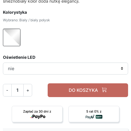
śnieżnobiały kolor doda nutkę elegancji.
Kolorystyka
Wybrano: Biały / biały połysk
Biały / biały połysk
Oświetlenie LED
-
+
DO KOSZYKA
Zapłać za 30 dni z
5 rat 0% z