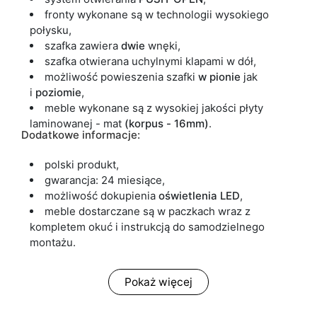
fronty wykonane są w technologii wysokiego
połysku,
szafka zawiera
dwie
wnęki,
szafka otwierana uchylnymi klapami w dół,
możliwość powieszenia szafki
w
pionie
jak
i
poziomie
,
meble wykonane są z wysokiej jakości płyty
laminowanej - mat
(korpus - 16mm)
.
Dodatkowe informacje:
polski produkt,
gwarancja: 24 miesiące,
możliwość dokupienia
oświetlenia LED
,
meble dostarczane są w paczkach wraz z
kompletem okuć i instrukcją do samodzielnego
montażu.
Pokaż więcej