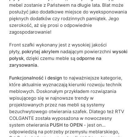
mebel zostanie z Państwem na długie lata. Blat może
posłużyć jako dodatkowe miejsce do wyeksponowania
pięknych dodatków czy rodzinnych pamiątek. Jego
szerokość, aż się prosi o odpowiednie
zagospodarowanie!
Front szafki wykonany jest z wysokiej jakości
płyty,
pokrytej akrylem
nadającym powierzchni
wysoki
połysk
, dzięki czemu meble są
odporne na
zarysowania
.
Funkcjonalność i design
to najważniejsze kategorie,
które aktualnie wyznaczają kierunki rozwoju technik
meblowych. Doskonałym przykładem rozwiązania
wpisującego się w najnowsze trendy w
projektowanych przez nas mebli są systemy
bezuchwytowego otwierania szafek. Dlatego też RTV
COLGANTE została wyposażona w nowoczesny
system otwierania
PUSH to OPEN
- jest on
odpowiedzią na potrzeby przemysłu meblarskiego,