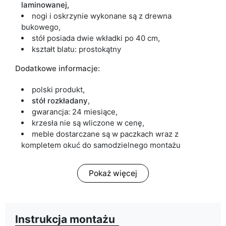
laminowanej,
nogi i oskrzynie wykonane są z drewna
bukowego,
stół posiada dwie wkładki po 40 cm,
kształt blatu: prostokątny
Dodatkowe informacje:
polski produkt,
stół rozkładany
,
gwarancja: 24 miesiące,
krzesła nie są wliczone w cenę,
meble dostarczane są w paczkach wraz z
kompletem okuć do samodzielnego montażu
Pokaż więcej
Instrukcja montażu