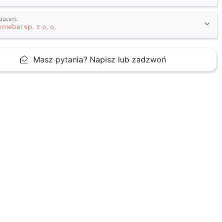
ducent:
kmebel sp. z o. o.
Masz pytania? Napisz lub zadzwoń