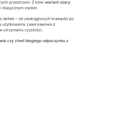
ych przestrzeni. Z kolei
wariant szary
i klasycznym stylem.
o detale – od zaokrąglonych krawędzi po
dę użytkowania. Ława kawowa
z
a w utrzymaniu czystości.
awie czy chwil błogiego odpoczynku z