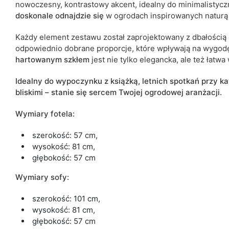
nowoczesny, kontrastowy akcent, idealny do minimalistyczn
doskonale odnajdzie się
w ogrodach inspirowanych naturą 
Każdy element zestawu został zaprojektowany z dbałością 
odpowiednio dobrane proporcje, które wpływają na wygo
hartowanym szkłem
jest nie tylko elegancka, ale też łatw
Idealny do wypoczynku z książką, letnich spotkań przy k
bliskimi – stanie się sercem Twojej ogrodowej aranżacji.
Wymiary fotela:
szerokość: 57 cm,
wysokość: 81 cm,
głębokość: 57 cm
Wymiary sofy:
szerokość: 101 cm,
wysokość: 81 cm,
głębokość: 57 cm