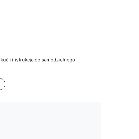
kuć i instrukcją do samodzielnego
lorze korpusu