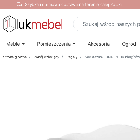
Szybka i darmowa dostawa na terenie całej Polski!
Meble
Pomieszczenia
Akcesoria
Ogród
Strona główna
Pokój dziecięcy
Regały
Nadstawka LUNA LN-04 biały/ró