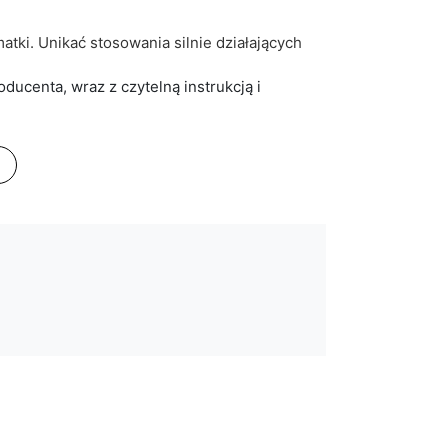
tki. Unikać stosowania silnie działających
ucenta, wraz z czytelną instrukcją i