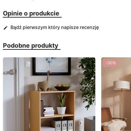
Opinie o produkcie
Bądź pierwszym który napisze recenzję
edit
Podobne produkty
-30%