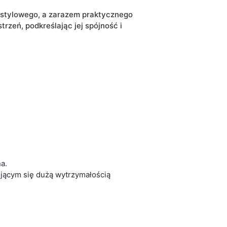
ą stylowego, a zarazem praktycznego
rzeń, podkreślając jej spójność i
a.
jącym się dużą wytrzymałością