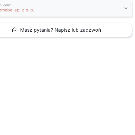
ducent:
kmebel sp. z o. o.
Masz pytania? Napisz lub zadzwoń