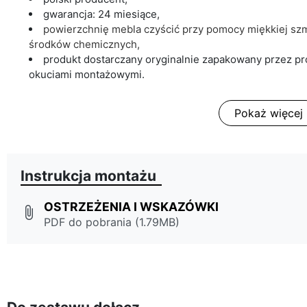
gwarancja: 24 miesiące,
powierzchnię mebla czyścić przy pomocy miękkiej szma
środków chemicznych,
produkt dostarczany oryginalnie zapakowany przez prod
okuciami montażowymi.
Pokaż więcej
Instrukcja montażu
OSTRZEŻENIA I WSKAZÓWKI
attach_file
PDF do pobrania (1.79MB)