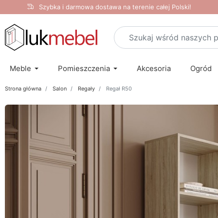
Szybka i darmowa dostawa na terenie całej Polski!
Meble
Pomieszczenia
Akcesoria
Ogród
Strona główna
Salon
Regały
Regał R50