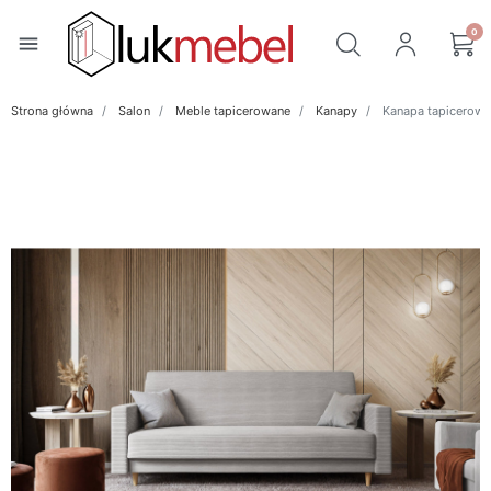
0
menu
Strona główna
Salon
Meble tapicerowane
Kanapy
Kanapa tapicerow