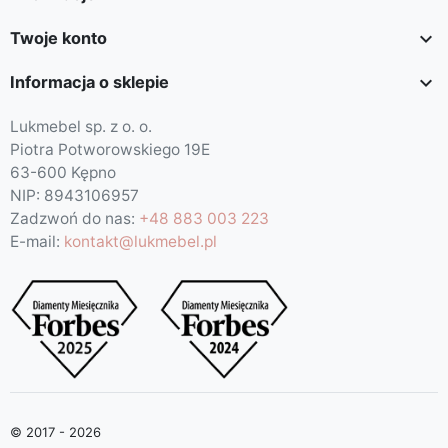

Twoje konto

Informacja o sklepie
Lukmebel sp. z o. o.
Piotra Potworowskiego 19E
63-600 Kępno
NIP: 8943106957
Zadzwoń do nas:
+48 883 003 223
E-mail:
kontakt@lukmebel.pl
© 2017 - 2026