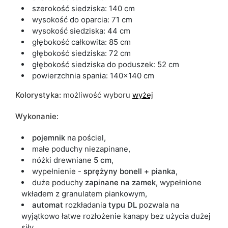
szerokość siedziska: 140 cm
wysokość do oparcia: 71 cm
wysokość siedziska: 44 cm
głębokość całkowita: 85 cm
głębokość siedziska: 72 cm
głębokość siedziska do poduszek: 52 cm
powierzchnia spania: 140x140 cm
Kolorystyka:
możliwość wyboru
wyżej
Wykonanie:
pojemnik
na pościel,
małe poduchy niezapinane,
nóżki drewniane
5 cm
,
wypełnienie -
sprężyny bonell + pianka
,
duże poduchy
zapinane na zamek
, wypełnione
wkładem z granulatem piankowym,
automat
rozkładania
typu DL
pozwala na
wyjątkowo łatwe rozłożenie kanapy bez użycia dużej
siły.