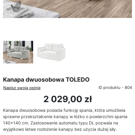
favorite_border
Kanapa dwuosobowa TOLEDO
ID produktu - 804
Napisz swoją opinię
2 029,00 zł
Kanapa dwuosobowa posiada funkcję spania, która umożliwia
sprawne przekształcenie kanapy w łóżko o powierzchni spania
140x140 cm. Zastosowanie automatu typu DL pozwala na
wyjątkowo łatwe rozłożenie kanapy bez użycia dużej siły.